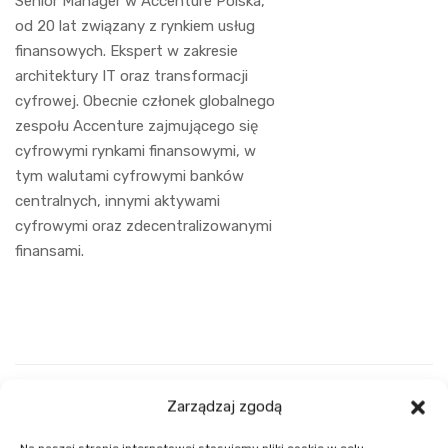
Senior Manager w Accenture Polska,
od 20 lat związany z rynkiem usług
finansowych. Ekspert w zakresie
architektury IT oraz transformacji
cyfrowej. Obecnie członek globalnego
zespołu Accenture zajmującego się
cyfrowymi rynkami finansowymi, w
tym walutami cyfrowymi banków
centralnych, innymi aktywami
cyfrowymi oraz zdecentralizowanymi
finansami.
Zarządzaj zgodą