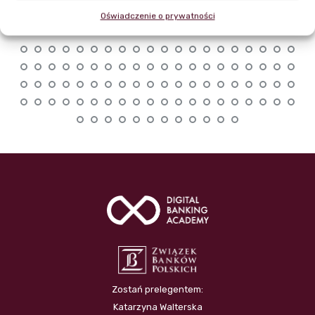
Oświadczenie o prywatności
Zostań prelegentem:
Katarzyna Walterska