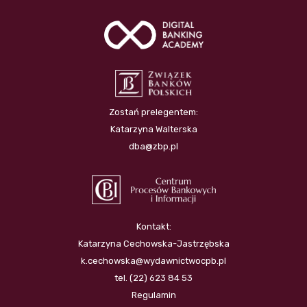
Zostań prelegentem:
Katarzyna Walterska
dba@zbp.pl
Kontakt:
Katarzyna Cechowska-Jastrzębska
k.cechowska@wydawnictwocpb.pl
tel. (22) 623 84 53
Regulamin