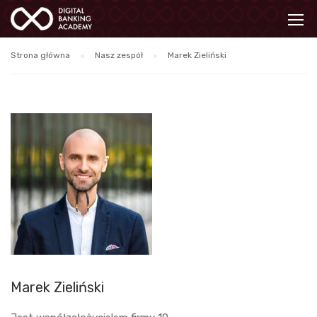
Strona główna
Nasz zespół
Marek Zieliński
Marek Zieliński