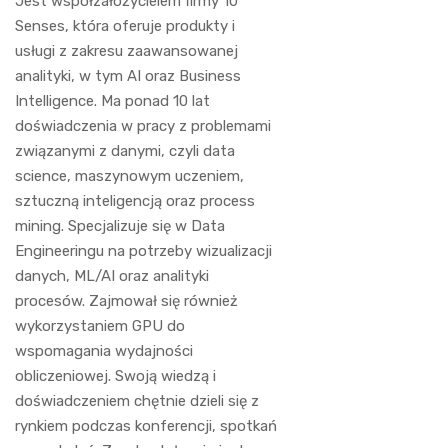
Jest współzałożycielem firmy 10
Senses, która oferuje produkty i
usługi z zakresu zaawansowanej
analityki, w tym AI oraz Business
Intelligence. Ma ponad 10 lat
doświadczenia w pracy z problemami
związanymi z danymi, czyli data
science, maszynowym uczeniem,
sztuczną inteligencją oraz process
mining. Specjalizuje się w Data
Engineeringu na potrzeby wizualizacji
danych, ML/AI oraz analityki
procesów. Zajmował się również
wykorzystaniem GPU do
wspomagania wydajności
obliczeniowej. Swoją wiedzą i
doświadczeniem chętnie dzieli się z
rynkiem podczas konferencji, spotkań