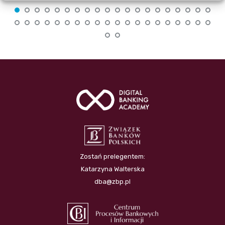
Zostań prelegentem:
Katarzyna Walterska
dba@zbp.pl