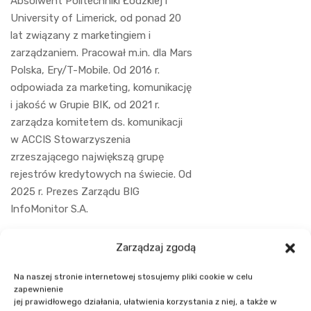
Absolwent Politechniki Łódzkiej i
University of Limerick, od ponad 20
lat związany z marketingiem i
zarządzaniem. Pracował m.in. dla Mars
Polska, Ery/T-Mobile. Od 2016 r.
odpowiada za marketing, komunikację
i jakość w Grupie BIK, od 2021 r.
zarządza komitetem ds. komunikacji
w ACCIS Stowarzyszenia
zrzeszającego największą grupę
rejestrów kredytowych na świecie. Od
2025 r. Prezes Zarządu BIG
InfoMonitor S.A.
Zarządzaj zgodą
Na naszej stronie internetowej stosujemy pliki cookie w celu
zapewnienie
jej prawidłowego działania, ułatwienia korzystania z niej, a także w