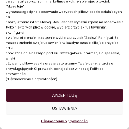
celach statystycznych i marketingowych. Wybierając przycisk
"Akceptuję"
wyrażasz zgodę na stosowanie wszystkich plików cookie działających
NASI PRELEGENCI
na
naszej stronie internetowej. Jeśli chcesz wyrazić zgodę na stosowanie
tylko niektórych plików cookie, wybierz przycisk "Ustawienia",
skonfiguruj
swoje preferencje i następnie wybierz przycisk "Zapisz". Pamiętaj, że
możesz zmienić swoje ustawienia w każdym czasie klikając przycisk
"Pliki
cookie" na dole naszego portalu. Szczegółowe informacje o sposobie,
w jaki
używamy plików cookie oraz przetwarzamy Twoje dane, a także o
przysługujących Ci prawach, odnajdziesz w naszej Polityce
prywatności
("Oświadczenie o prywatności").
AKCEPTUJĘ
Aga Maciejowska
USTAWIENIA
Oświadczenie o prywatności