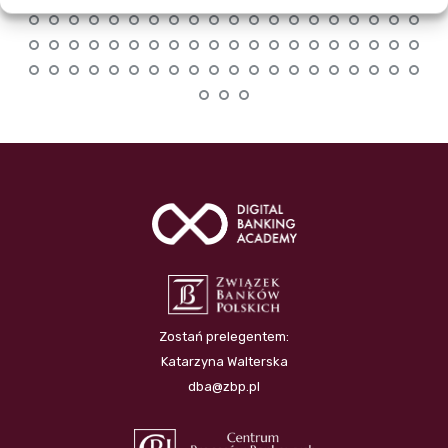
Zostań prelegentem:
Katarzyna Walterska
dba@zbp.pl