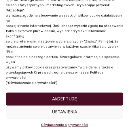
celach statystycznych i marketingowych. Wybierając przycisk
NASI PRELEGENCI
"Akceptuję"
wyrażasz zgodę na stosowanie wszystkich plików cookie działających
na
naszej stronie internetowej. Jeśli chcesz wyrazić zgodę na stosowanie
tylko niektórych plików cookie, wybierz przycisk "Ustawienia",
skonfiguruj
swoje preferencje i następnie wybierz przycisk "Zapisz". Pamiętaj, że
możesz zmienić swoje ustawienia w każdym czasie klikając przycisk
"Pliki
cookie" na dole naszego portalu. Szczegółowe informacje o sposobie,
w jaki
używamy plików cookie oraz przetwarzamy Twoje dane, a także o
przysługujących Ci prawach, odnajdziesz w naszej Polityce
prywatności
("Oświadczenie o prywatności").
Mec. Marta Stanisławska
AKCEPTUJĘ
USTAWIENIA
Oświadczenie o prywatności