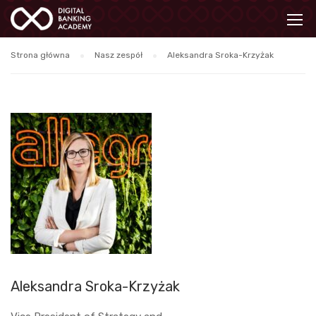
Strona główna
Nasz zespół
Aleksandra Sroka-Krzyżak
Aleksandra Sroka-Krzyżak