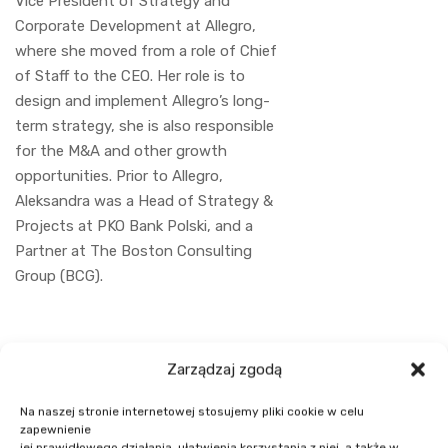
Vice President of Strategy and
Corporate Development at Allegro,
where she moved from a role of Chief
of Staff to the CEO. Her role is to
design and implement Allegro’s long-
term strategy, she is also responsible
for the M&A and other growth
opportunities. Prior to Allegro,
Aleksandra was a Head of Strategy &
Projects at PKO Bank Polski, and a
Partner at The Boston Consulting
Group (BCG).
Zarządzaj zgodą
Na naszej stronie internetowej stosujemy pliki cookie w celu
zapewnienie
jej prawidłowego działania, ułatwienia korzystania z niej, a także w