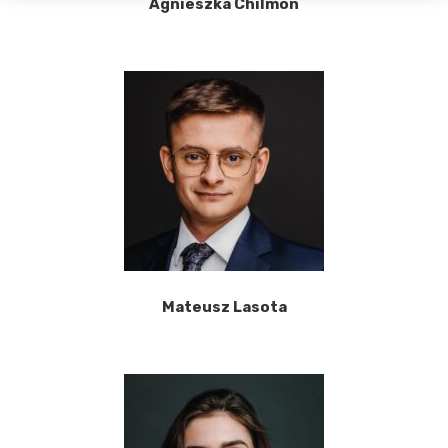
Agnieszka Chilmon
Mateusz Lasota