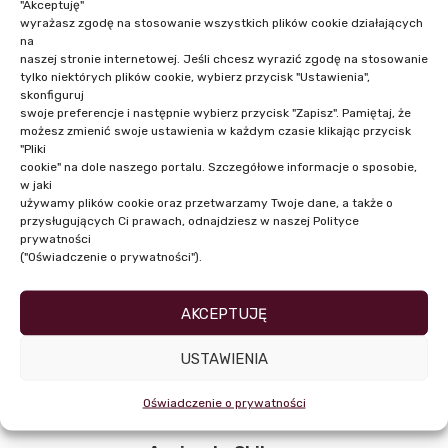
"Akceptuję"
wyrażasz zgodę na stosowanie wszystkich plików cookie działających
na
naszej stronie internetowej. Jeśli chcesz wyrazić zgodę na stosowanie
tylko niektórych plików cookie, wybierz przycisk "Ustawienia",
skonfiguruj
swoje preferencje i następnie wybierz przycisk "Zapisz". Pamiętaj, że
możesz zmienić swoje ustawienia w każdym czasie klikając przycisk
Marta Jedlińska
"Pliki
cookie" na dole naszego portalu. Szczegółowe informacje o sposobie,
w jaki
używamy plików cookie oraz przetwarzamy Twoje dane, a także o
przysługujących Ci prawach, odnajdziesz w naszej Polityce
prywatności
("Oświadczenie o prywatności").
AKCEPTUJĘ
USTAWIENIA
Oświadczenie o prywatności