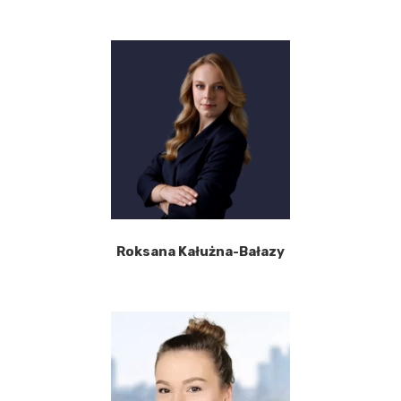
Roksana Kałużna-Bałazy