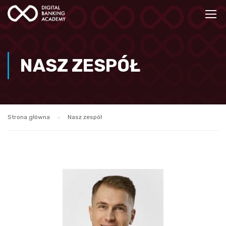
NASZ ZESPÓŁ
Strona główna
Nasz zespół