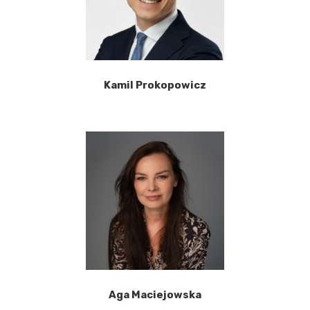
Kamil Prokopowicz
Aga Maciejowska