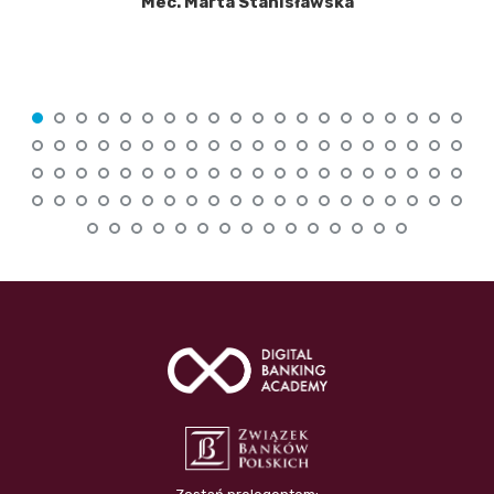
Mec. Marta Stanisławska