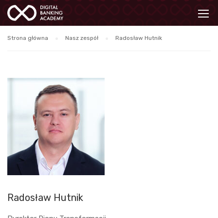
Strona główna
Nasz zespół
Radosław Hutnik
Radosław Hutnik