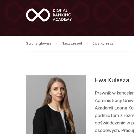
Strona główna
Nasz zespół
Ewa Kulesza
Ewa Kulesza
Prawnik w kancelari
Administracji Uni
Akademii Leona Ko
podmiotom z różny
doświadczenie w p
osobowych. Pracują