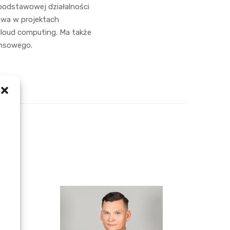
podstawowej działalności
ztwa w projektach
cloud computing. Ma także
ansowego.