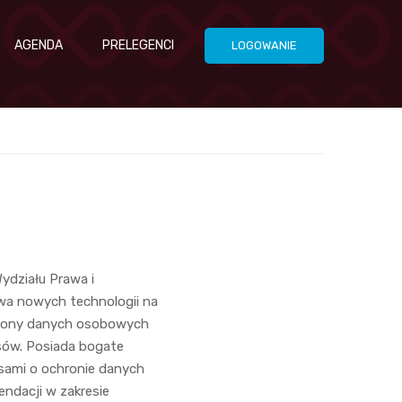
AGENDA
PRELEGENCI
LOGOWANIE
Wydziału Prawa i
wa nowych technologii na
chrony danych osobowych
sów. Posiada bogate
sami o ochronie danych
endacji w zakresie