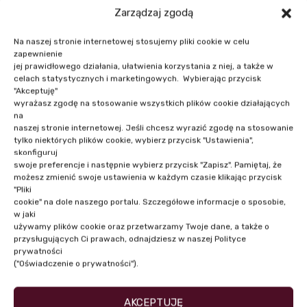
Zarządzaj zgodą
polskim banku.
Na naszej stronie internetowej stosujemy pliki cookie w celu
zapewnienie
jej prawidłowego działania, ułatwienia korzystania z niej, a także w
celach statystycznych i marketingowych. Wybierając przycisk
"Akceptuję"
wyrażasz zgodę na stosowanie wszystkich plików cookie działających
na
naszej stronie internetowej. Jeśli chcesz wyrazić zgodę na stosowanie
tylko niektórych plików cookie, wybierz przycisk "Ustawienia",
NASI PRELEGENCI
skonfiguruj
swoje preferencje i następnie wybierz przycisk "Zapisz". Pamiętaj, że
możesz zmienić swoje ustawienia w każdym czasie klikając przycisk
"Pliki
cookie" na dole naszego portalu. Szczegółowe informacje o sposobie,
w jaki
używamy plików cookie oraz przetwarzamy Twoje dane, a także o
przysługujących Ci prawach, odnajdziesz w naszej Polityce
prywatności
("Oświadczenie o prywatności").
AKCEPTUJĘ