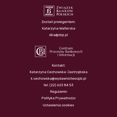
Zostań prelegentem:
Katarzyna Walterska
dba@zbp.pl
Kontakt:
Katarzyna Cechowska-Jastrzębska
k.cechowska@wydawnictwocpb.pl
tel. (22) 623 84 53
Regulamin
Polityka Prywatności
Ustawienia cookies