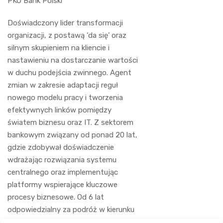
PKO Bank Polski
Doświadczony lider transformacji
organizacji, z postawą ‘da się’ oraz
silnym skupieniem na kliencie i
nastawieniu na dostarczanie wartości
w duchu podejścia zwinnego. Agent
zmian w zakresie adaptacji reguł
nowego modelu pracy i tworzenia
efektywnych linków pomiędzy
światem biznesu oraz IT. Z sektorem
bankowym związany od ponad 20 lat,
gdzie zdobywał doświadczenie
wdrażając rozwiązania systemu
centralnego oraz implementując
platformy wspierające kluczowe
procesy biznesowe. Od 6 lat
odpowiedzialny za podróż w kierunku
biznesowej zwinności w największym