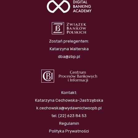
Zostań prelegentem:
Katarzyna Walterska
dba@zbp.pl
Kontakt:
Katarzyna Cechowska-Jastrzębska
k.cechowska@wydawnictwocpb.pl
tel. (22) 623 84 53
Regulamin
Polityka Prywatności