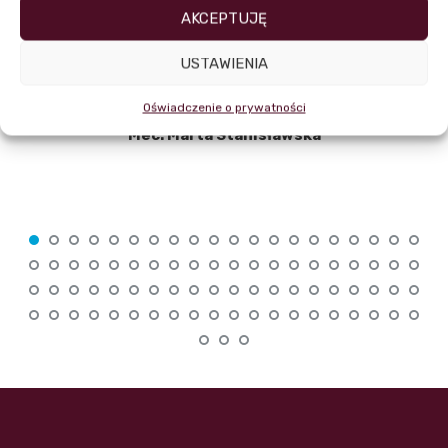
AKCEPTUJĘ
USTAWIENIA
Oświadczenie o prywatności
Mec. Marta Stanisławska