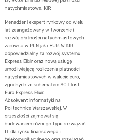
Dyrektor Linii biznesowej płatności
natychmiastowe, KIR
Menadżer i ekspert rynkowy od wielu
lat zaangażowany w tworzenie i
rozwój płatności natychmiastowych
zarówno w PLN jak i EUR. W KIR
odpowiedzialny za rozwój systemu
Express Elixir oraz nową usługę
umożliwiającą rozliczenia płatności
natychmiastowych w walucie euro,
zgodnych ze schematem SCT Inst –
Euro Express Elixir.
Absolwent informatyki na
Politechnice Warszawskiej. W
przeszłości zajmował się
budowaniem różnego typu rozwiązań
IT dla rynku finansowego i
telekomunikacyjnego oraz rozwiązań