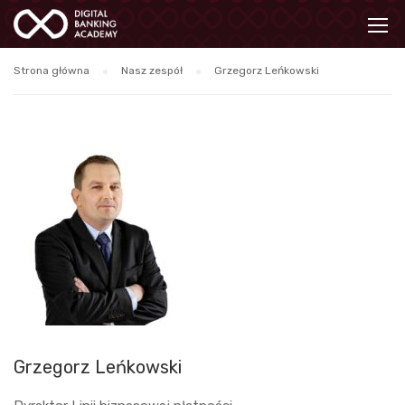
Strona główna
Nasz zespół
Grzegorz Leńkowski
Grzegorz Leńkowski