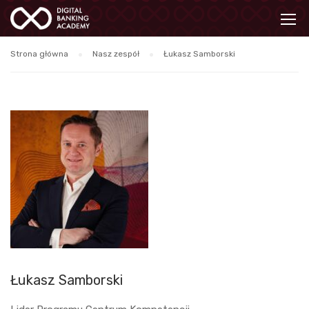
Strona główna
Nasz zespół
Łukasz Samborski
Łukasz Samborski