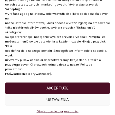
celach statystycznych i marketingowych. Wybierając przycisk
NASI PRELEGENCI
"Akceptuję"
wyrażasz zgodę na stosowanie wszystkich plików cookie działających
na
naszej stronie internetowej. Jeśli chcesz wyrazić zgodę na stosowanie
tylko niektórych plików cookie, wybierz przycisk "Ustawienia",
skonfiguruj
swoje preferencje i następnie wybierz przycisk "Zapisz". Pamiętaj, że
możesz zmienić swoje ustawienia w każdym czasie klikając przycisk
"Pliki
cookie" na dole naszego portalu. Szczegółowe informacje o sposobie,
w jaki
używamy plików cookie oraz przetwarzamy Twoje dane, a także o
przysługujących Ci prawach, odnajdziesz w naszej Polityce
prywatności
("Oświadczenie o prywatności").
Mec. Marta Stanisławska
AKCEPTUJĘ
USTAWIENIA
Oświadczenie o prywatności