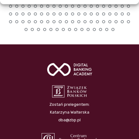
Zostań prelegentem:
Katarzyna Walterska
dba@zbp.pl