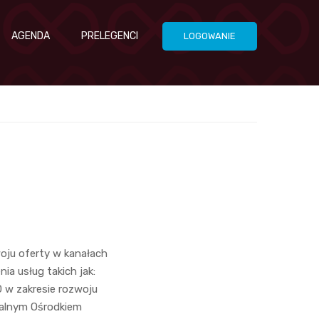
AGENDA
PRELEGENCI
LOGOWANIE
oju oferty w kanałach
a usług takich jak:
D w zakresie rozwoju
ralnym Ośrodkiem