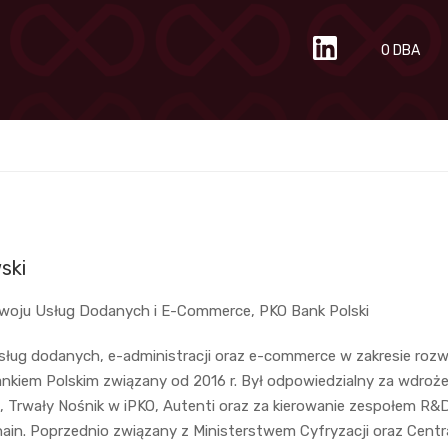
O DBA
ski
zwoju Usług Dodanych i E-Commerce, PKO Bank Polski
sług dodanych, e-administracji oraz e-commerce w zakresie rozw
nkiem Polskim związany od 2016 r. Był odpowiedzialny za wdrożeni
, Trwały Nośnik w iPKO, Autenti oraz za kierowanie zespołem R&
hain. Poprzednio związany z Ministerstwem Cyfryzacji oraz Cent