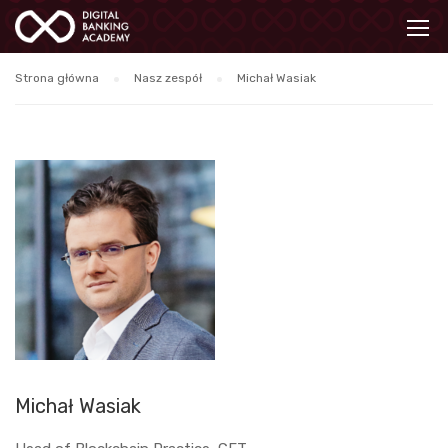
Strona główna
Nasz zespół
Michał Wasiak
Michał Wasiak