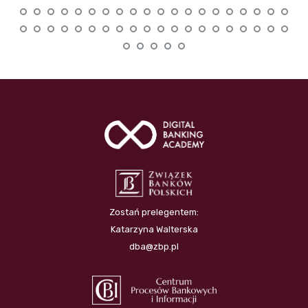
Zostań prelegentem:
Katarzyna Walterska
dba@zbp.pl