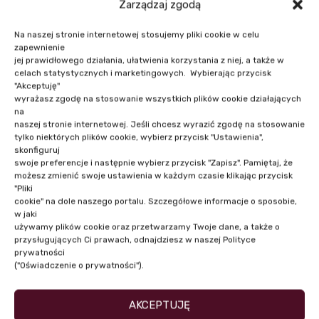
Zarządzaj zgodą
Na naszej stronie internetowej stosujemy pliki cookie w celu
zapewnienie
jej prawidłowego działania, ułatwienia korzystania z niej, a także w
celach statystycznych i marketingowych. Wybierając przycisk
"Akceptuję"
wyrażasz zgodę na stosowanie wszystkich plików cookie działających
na
NASI PRELEGENCI
naszej stronie internetowej. Jeśli chcesz wyrazić zgodę na stosowanie
tylko niektórych plików cookie, wybierz przycisk "Ustawienia",
skonfiguruj
swoje preferencje i następnie wybierz przycisk "Zapisz". Pamiętaj, że
możesz zmienić swoje ustawienia w każdym czasie klikając przycisk
"Pliki
cookie" na dole naszego portalu. Szczegółowe informacje o sposobie,
w jaki
używamy plików cookie oraz przetwarzamy Twoje dane, a także o
przysługujących Ci prawach, odnajdziesz w naszej Polityce
prywatności
("Oświadczenie o prywatności").
AKCEPTUJĘ