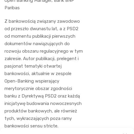
Open Banking Manager, Bank BNP
Paribas
Z bankowością związany zawodowo
od przeszło dwunastu lat, a z PSD2
od momentu publikacji pierwszych
dokumentów nawiązujących do
rozwoju obszaru regulacyjnego w tym
zakresie. Autor publikacji, prelegent i
pasjonat tematyki otwartej
bankowości, aktualnie w zespole
Open-Banking wspierający
merytorycznie obszar zgodności
banku z Dyrektywą PSD2 oraz każdą
inicjatywę budowania nowoczesnych
produktów bankowych, ale również
tych, wykraczających poza ramy
bankowości sensu stricte.