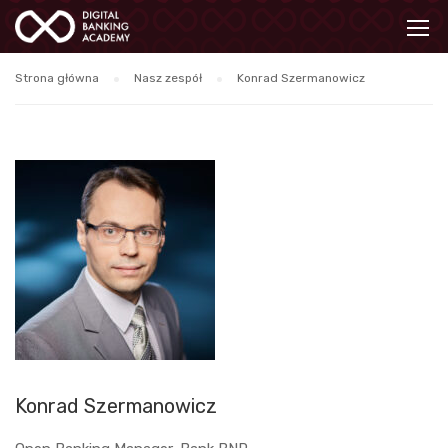
Strona główna
Nasz zespół
Konrad Szermanowicz
Konrad Szermanowicz