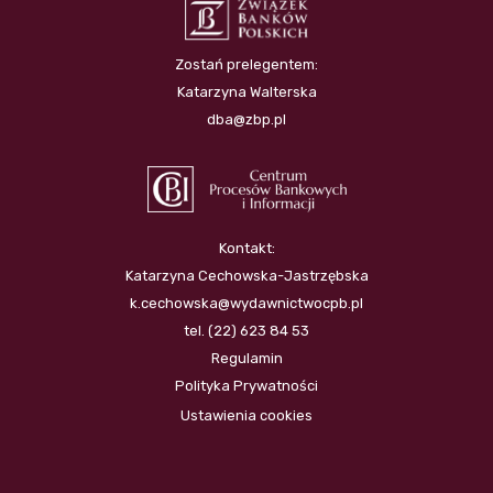
Zostań prelegentem:
Katarzyna Walterska
dba@zbp.pl
Kontakt:
Katarzyna Cechowska-Jastrzębska
k.cechowska@wydawnictwocpb.pl
tel. (22) 623 84 53
Regulamin
Polityka Prywatności
Ustawienia cookies