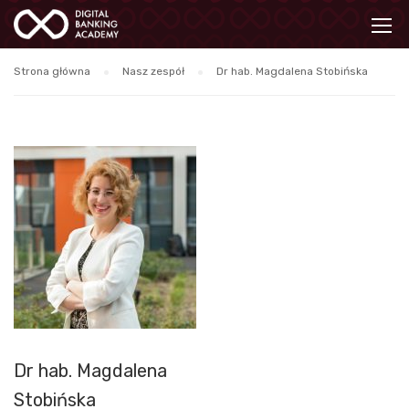
Strona główna
Nasz zespół
Dr hab. Magdalena Stobińska
Dr hab. Magdalena
Stobińska