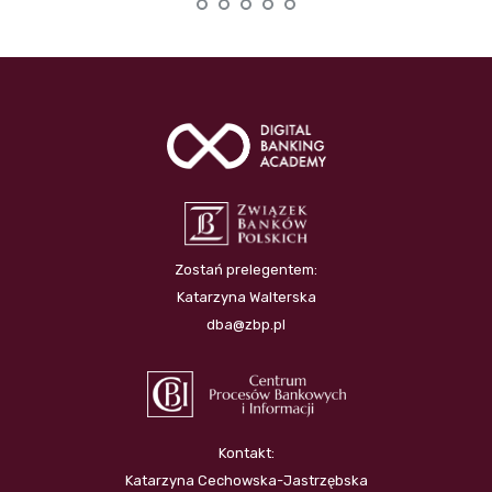
Zostań prelegentem:
Katarzyna Walterska
dba@zbp.pl
Kontakt:
Katarzyna Cechowska-Jastrzębska