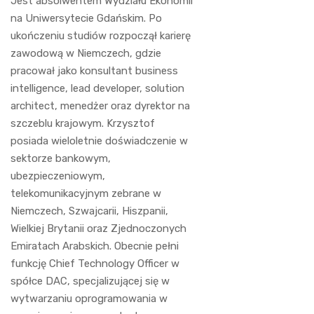
Jest absolwentem Wydziału Ekonomii
na Uniwersytecie Gdańskim. Po
ukończeniu studiów rozpoczął karierę
zawodową w Niemczech, gdzie
pracował jako konsultant business
intelligence, lead developer, solution
architect, menedżer oraz dyrektor na
szczeblu krajowym. Krzysztof
posiada wieloletnie doświadczenie w
sektorze bankowym,
ubezpieczeniowym,
telekomunikacyjnym zebrane w
Niemczech, Szwajcarii, Hiszpanii,
Wielkiej Brytanii oraz Zjednoczonych
Emiratach Arabskich. Obecnie pełni
funkcję Chief Technology Officer w
spółce DAC, specjalizującej się w
wytwarzaniu oprogramowania w