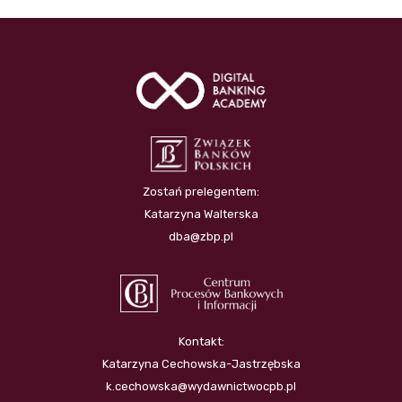
Zostań prelegentem:
Katarzyna Walterska
dba@zbp.pl
Kontakt:
Katarzyna Cechowska-Jastrzębska
k.cechowska@wydawnictwocpb.pl