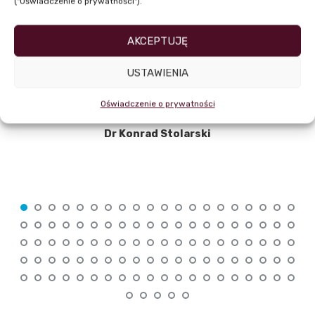
("Oświadczenie o prywatności").
AKCEPTUJĘ
USTAWIENIA
Oświadczenie o prywatności
Dr Konrad Stolarski