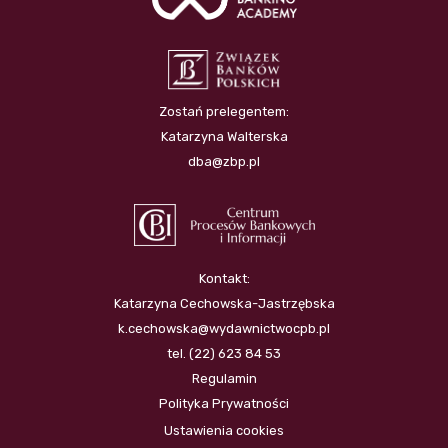
Zostań prelegentem:
Katarzyna Walterska
dba@zbp.pl
Kontakt:
Katarzyna Cechowska-Jastrzębska
k.cechowska@wydawnictwocpb.pl
tel. (22) 623 84 53
Regulamin
Polityka Prywatności
Ustawienia cookies