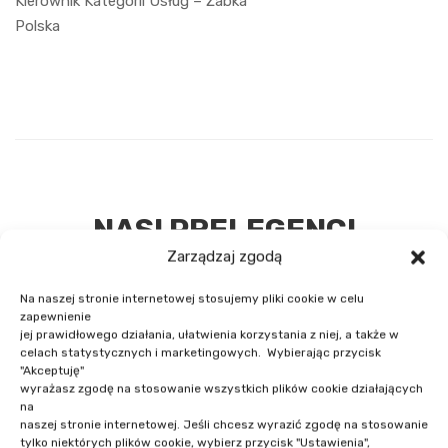
Kierownik Kategorii Usług – Żabka
Polska
NASI PRELEGENCI
Zarządzaj zgodą
Na naszej stronie internetowej stosujemy pliki cookie w celu
zapewnienie
jej prawidłowego działania, ułatwienia korzystania z niej, a także w
celach statystycznych i marketingowych. Wybierając przycisk
"Akceptuję"
wyrażasz zgodę na stosowanie wszystkich plików cookie działających
na
naszej stronie internetowej. Jeśli chcesz wyrazić zgodę na stosowanie
tylko niektórych plików cookie, wybierz przycisk "Ustawienia",