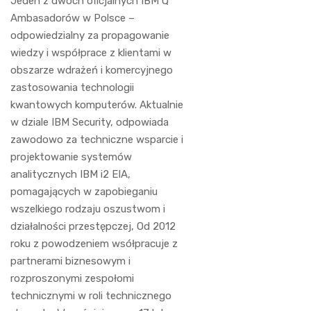
Jeden z dwoch oficjalnych IBM Q
Ambasadorów w Polsce –
odpowiedzialny za propagowanie
wiedzy i współprace z klientami w
obszarze wdrażeń i komercyjnego
zastosowania technologii
kwantowych komputerów. Aktualnie
w dziale IBM Security, odpowiada
zawodowo za techniczne wsparcie i
projektowanie systemów
analitycznych IBM i2 EIA,
pomagających w zapobieganiu
wszelkiego rodzaju oszustwom i
działalności przestępczej, Od 2012
roku z powodzeniem wsółpracuje z
partnerami biznesowym i
rozproszonymi zespołomi
technicznymi w roli technicznego