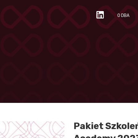
O DBA
Pakiet Szkole