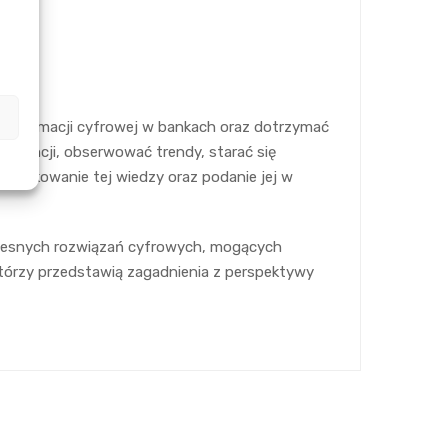
ansformacji cyfrowej w bankach oraz dotrzymać
kurencji, obserwować trendy, starać się
rządkowanie tej wiedzy oraz podanie jej w
czesnych rozwiązań cyfrowych, mogących
którzy przedstawią zagadnienia z perspektywy