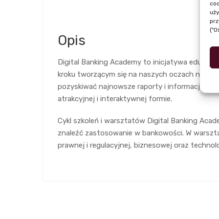
coo
uży
prz
("O
Opis
Digital Banking Academy to inicjatywa edukac
kroku tworzącym się na naszych oczach nowym te
pozyskiwać najnowsze raporty i informacje. Ni
atrakcyjnej i interaktywnej formie.
Cykl szkoleń i warsztatów Digital Banking Ac
znaleźć zastosowanie w bankowości. W warsztata
prawnej i regulacyjnej, biznesowej oraz technol