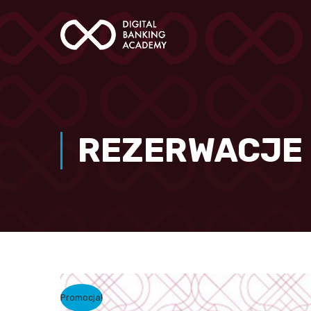
REZERWACJE
Promocja!