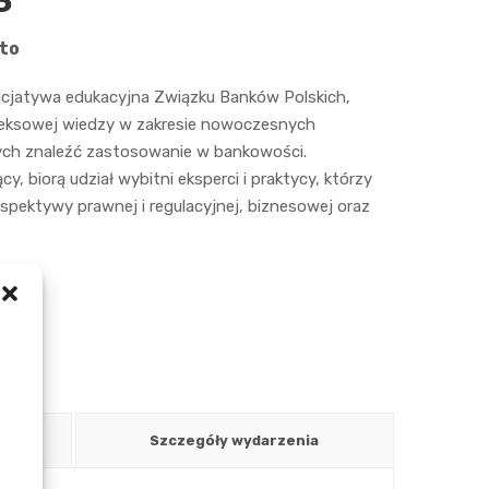
3
to
nicjatywa edukacyjna Związku Banków Polskich,
leksowej wiedzy w zakresie nowoczesnych
ch znaleźć zastosowanie w bankowości.
, biorą udział wybitni eksperci i praktycy, którzy
spektywy prawnej i regulacyjnej, biznesowej oraz
Szczegóły wydarzenia