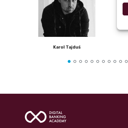
Karol Tajduś