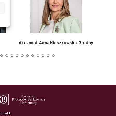
dr n. med. Anna Kieszkowska-Grudny
ontakt: