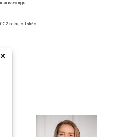
 Finansowego
022 roku, a także