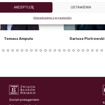
AKCEPTUJĘ
USTAWIENIA
Oświadczenie o prywatności
Tomasz Ampuła
Dariusz Piotrowski
Zostań prelegentem:
K