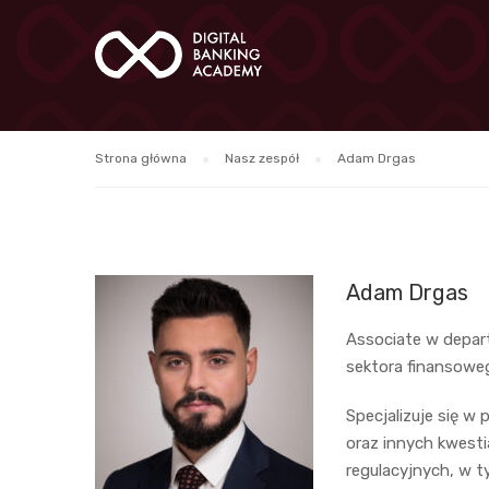
Strona główna
Nasz zespół
Adam Drgas
Adam Drgas
Associate w depart
sektora finansowe
Specjalizuje się w
oraz innych kwesti
regulacyjnych, w t