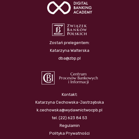
Zostań prelegentem:
Katarzyna Walterska
dba@zbp.pl
Kontakt:
Katarzyna Cechowska-Jastrzębska
k.cechowska@wydawnictwocpb.pl
tel. (22) 623 84 53
Regulamin
Polityka Prywatności