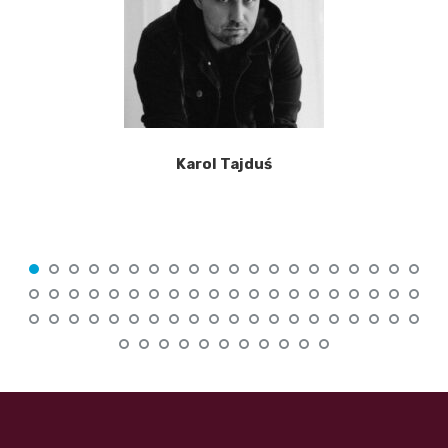
Karol Tajduś