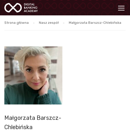
Strona główna
Nasz zespół
Małgorzata Barszcz-Chlebińska
Małgorzata Barszcz-
Chlebińska