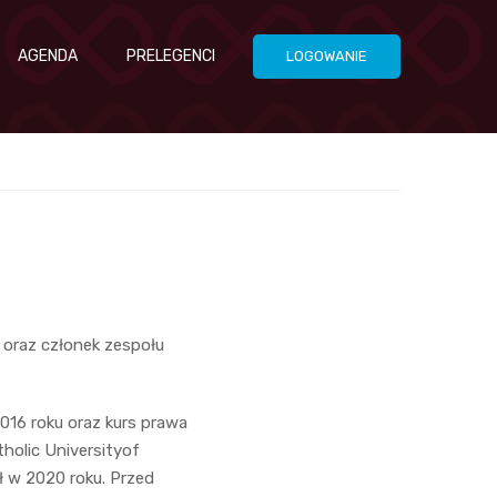
AGENDA
PRELEGENCI
LOGOWANIE
 oraz członek zespołu
016 roku oraz kurs prawa
holic Universityof
 w 2020 roku. Przed