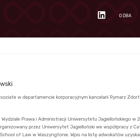
O DBA
wski
sociate w departamencie korporacyjnym kancelarii Rymarz Zdort
 Wydziale Prawa i Administracji Uniwersytetu Jagiellońskiego w 2
ganizowany przez Uniwersytet Jagielloński we współpracy z Cat
School of Law w Waszyngtonie. Wpis na listę adwokatów uzyskał