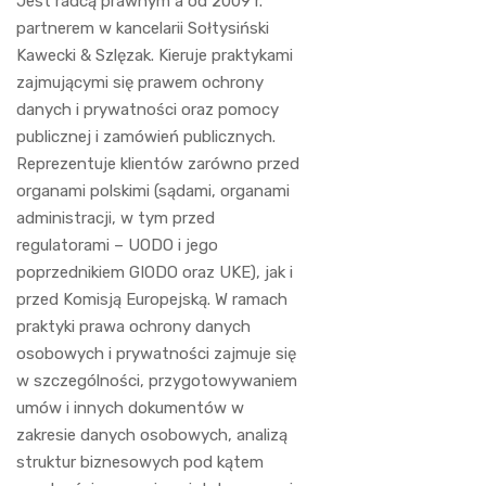
Jest radcą prawnym a od 2009 r.
partnerem w kancelarii Sołtysiński
Kawecki & Szlęzak. Kieruje praktykami
zajmującymi się prawem ochrony
danych i prywatności oraz pomocy
publicznej i zamówień publicznych.
Reprezentuje klientów zarówno przed
organami polskimi (sądami, organami
administracji, w tym przed
regulatorami – UODO i jego
poprzednikiem GIODO oraz UKE), jak i
przed Komisją Europejską. W ramach
praktyki prawa ochrony danych
osobowych i prywatności zajmuje się
w szczególności, przygotowywaniem
umów i innych dokumentów w
zakresie danych osobowych, analizą
struktur biznesowych pod kątem