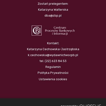
Zostań prelegentem:
Katarzyna Walterska
dba@zbp.pl
Kontakt:
Katarzyna Cechowska-Jastrzębska
k.cechowska@wydawnictwocpb.pl
tel. (22) 623 84 53
Regulamin
Polityka Prywatności
Ustawienia cookies