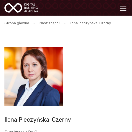
Strona główna
Nasz zespół
Ilona Pieczyńska-Czerny
Ilona Pieczyńska-Czerny