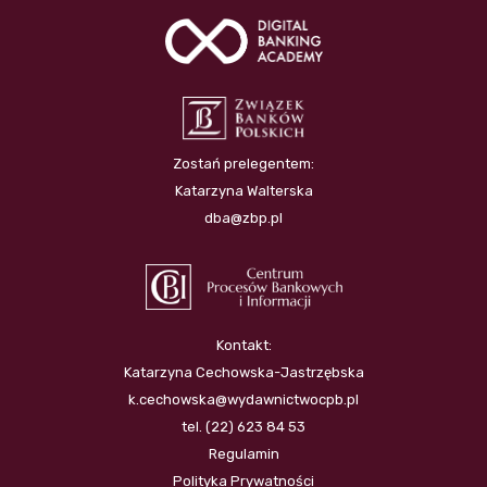
Zostań prelegentem:
Katarzyna Walterska
dba@zbp.pl
Kontakt:
Katarzyna Cechowska-Jastrzębska
k.cechowska@wydawnictwocpb.pl
tel. (22) 623 84 53
Regulamin
Polityka Prywatności