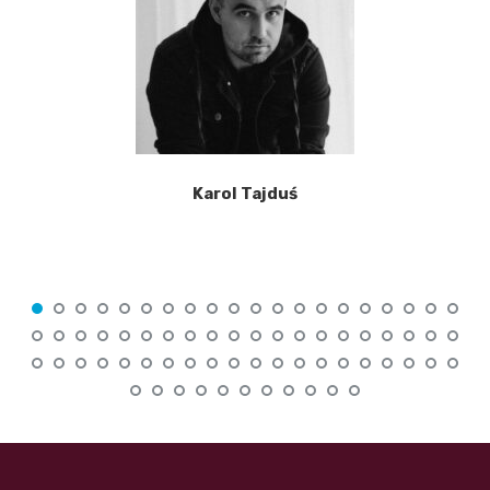
Karol Tajduś