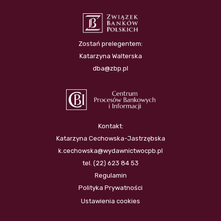
Zostań prelegentem:
Katarzyna Walterska
dba@zbp.pl
Kontakt:
Katarzyna Cechowska-Jastrzębska
k.cechowska@wydawnictwocpb.pl
tel. (22) 623 84 53
Regulamin
Polityka Prywatności
Ustawienia cookies