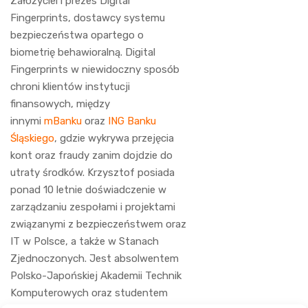
Założyciel i prezes Digital
Fingerprints, dostawcy systemu
bezpieczeństwa opartego o
biometrię behawioralną. Digital
Fingerprints w niewidoczny sposób
chroni klientów instytucji
finansowych, między
innymi
mBanku
oraz
ING Banku
Śląskiego
, gdzie wykrywa przejęcia
kont oraz fraudy zanim dojdzie do
utraty środków. Krzysztof posiada
ponad 10 letnie doświadczenie w
zarządzaniu zespołami i projektami
związanymi z bezpieczeństwem oraz
IT w Polsce, a także w Stanach
Zjednoczonych. Jest absolwentem
Polsko-Japońskiej Akademii Technik
Komputerowych oraz studentem