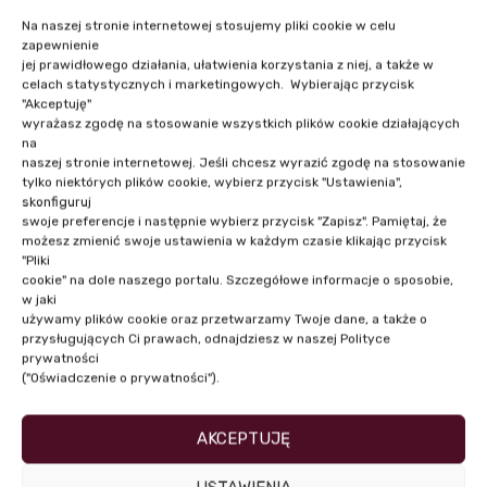
Na naszej stronie internetowej stosujemy pliki cookie w celu
zapewnienie
jej prawidłowego działania, ułatwienia korzystania z niej, a także w
celach statystycznych i marketingowych. Wybierając przycisk
"Akceptuję"
wyrażasz zgodę na stosowanie wszystkich plików cookie działających
NASI PRELEGENCI
na
naszej stronie internetowej. Jeśli chcesz wyrazić zgodę na stosowanie
tylko niektórych plików cookie, wybierz przycisk "Ustawienia",
skonfiguruj
swoje preferencje i następnie wybierz przycisk "Zapisz". Pamiętaj, że
możesz zmienić swoje ustawienia w każdym czasie klikając przycisk
"Pliki
cookie" na dole naszego portalu. Szczegółowe informacje o sposobie,
w jaki
używamy plików cookie oraz przetwarzamy Twoje dane, a także o
przysługujących Ci prawach, odnajdziesz w naszej Polityce
prywatności
("Oświadczenie o prywatności").
AKCEPTUJĘ
Mec. Marta Stanisławska