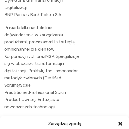
Dyrektor Biura Transformacji i
Digitalizacji
BNP Paribas Bank Polska S.A.
Posiada kilkunastoletnie
doświadczenie w zarządzaniu
produktami, procesammi i strategią
omnichannel dla klientów
Korporacyjnych orazMŚP. Specjalizuje
się w obszarze transformacji i
digitalizacji. Praktyk, fan i ambasador
metodyk zwinnych (Certified
Scrum@Scale
Practitioner,Professional Scrum
Product Owner). Entuzjasta
nowoczesych technologii.
Zarządzaj zgodą