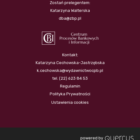
Zostań prelegentem:
Katarzyna Walterska
dba@zbp.pl
Kontakt:
Katarzyna Cechowska-Jastrzębska
k.cechowska@wydawnictwocpb.pl
tel. (22) 623 84 53
Regulamin
Polityka Prywatności
Ustawienia cookies
powered by