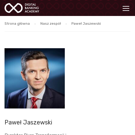
Strona główna
Nasz zespół
Paweł Jaszewski
Paweł Jaszewski