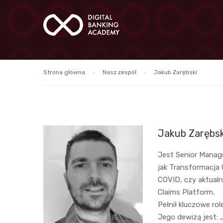
Strona główna
Nasz zespół
Jakub Zarębski
Jakub Zarębsk
Jest Senior Manag
jak Transformacja
COVID, czy aktualn
Claims Platform.
Pełnił kluczowe ro
Jego dewizą jest: „