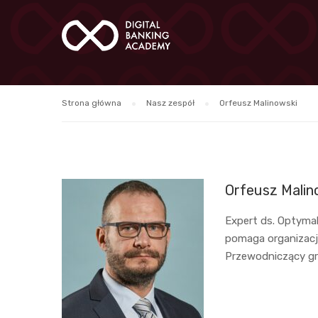
Strona główna
Nasz zespół
Orfeusz Malinowski
Orfeusz Malin
Expert ds. Optymal
pomaga organizacj
Przewodniczący gr