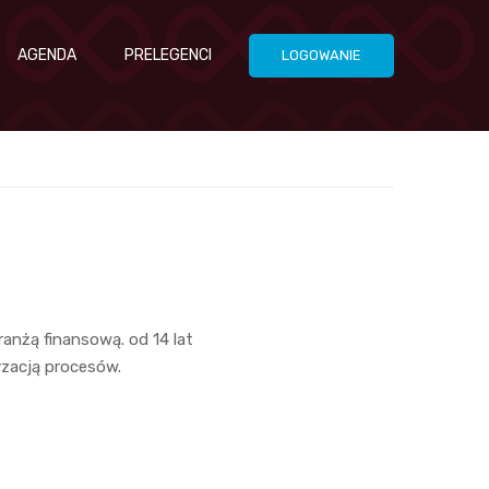
AGENDA
PRELEGENCI
LOGOWANIE
ranżą finansową. od 14 lat
yzacją procesów.