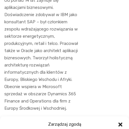
Od ponad 14 lat zajmuje się
aplikacjami biznesowymi.
Doświadczenie zdobywał w IBM jako
konsultant SAP – był członkiem
zespołu wdrażającego rozwiązania w
sektorze energetycznym,
produkcyjnym, retail i telco. Pracował
także w Oracle jako architekt aplikacji
biznesowych. Tworzył holistyczną
architekturę rozwiązań
informatycznych dla klientów z
Europy, Bliskiego Wschodu i Afryki.
Obecnie wspiera w Microsoft
sprzedaż w obszarze Dynamics 365
Finance and Operations dla firm z
Europy Środkowej i Wschodniej.
Zarządzaj zgodą