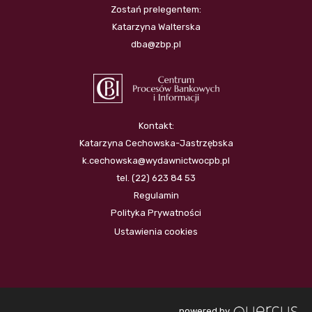
Zostań prelegentem:
Katarzyna Walterska
dba@zbp.pl
Kontakt:
Katarzyna Cechowska-Jastrzębska
k.cechowska@wydawnictwocpb.pl
tel. (22) 623 84 53
Regulamin
Polityka Prywatności
Ustawienia cookies
powered by