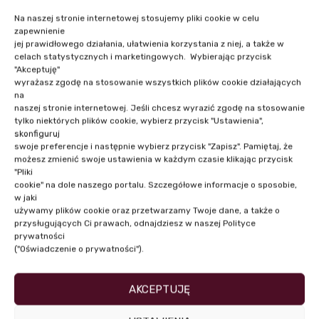
Na naszej stronie internetowej stosujemy pliki cookie w celu
zapewnienie
jej prawidłowego działania, ułatwienia korzystania z niej, a także w
celach statystycznych i marketingowych. Wybierając przycisk
"Akceptuję"
wyrażasz zgodę na stosowanie wszystkich plików cookie działających
NASI PRELEGENCI
na
naszej stronie internetowej. Jeśli chcesz wyrazić zgodę na stosowanie
tylko niektórych plików cookie, wybierz przycisk "Ustawienia",
skonfiguruj
swoje preferencje i następnie wybierz przycisk "Zapisz". Pamiętaj, że
możesz zmienić swoje ustawienia w każdym czasie klikając przycisk
"Pliki
cookie" na dole naszego portalu. Szczegółowe informacje o sposobie,
w jaki
używamy plików cookie oraz przetwarzamy Twoje dane, a także o
przysługujących Ci prawach, odnajdziesz w naszej Polityce
prywatności
("Oświadczenie o prywatności").
AKCEPTUJĘ
Mec. Marta Stanisławska