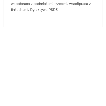
współpraca z podmiotami trzecimi, współpraca z
fintechami, Dyrektywa PSD3