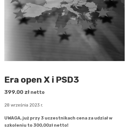
Era open X i PSD3
399.00
zł
netto
28 września 2023 r.
UWAGA, już przy 3 uczestnikach cena za udział w
szkoleniu to 300,00zł netto!