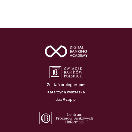
Zostań prelegentem:
Katarzyna Walterska
dba@zbp.pl