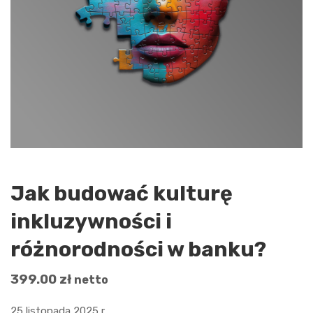
Jak budować kulturę
inkluzywności i
różnorodności w banku?
399.00
zł
netto
25 listopada 2025 r.