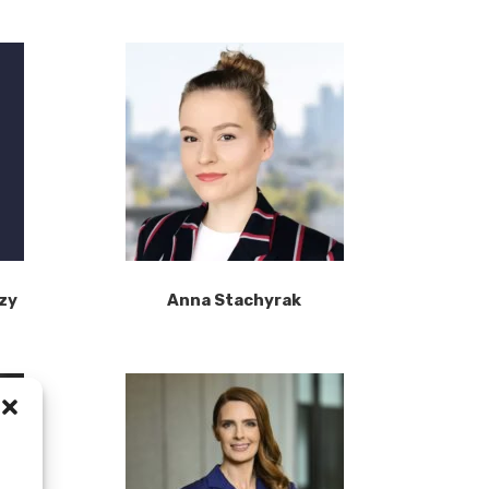
zy
Anna Stachyrak