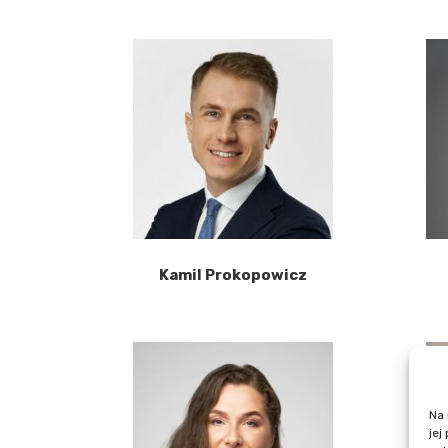
Kamil Prokopowicz
Na 
jej