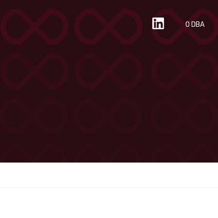
O DBA