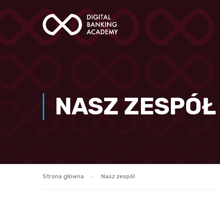
NASZ ZESPÓŁ
Strona główna
Nasz zespół